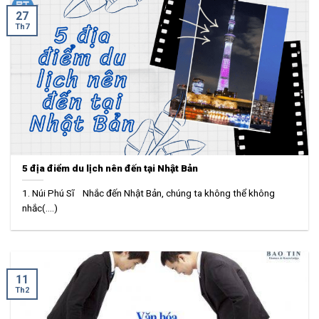
27
Th7
5 địa điểm du lịch nên đến tại Nhật Bản
1. Núi Phú Sĩ Nhắc đến Nhật Bản, chúng ta không thể không
nhắc(....)
11
Th2