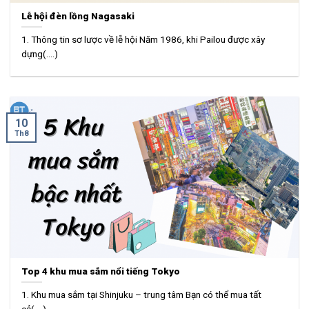
Lễ hội đèn lồng Nagasaki
1. Thông tin sơ lược về lễ hội Năm 1986, khi Pailou được xây
dựng(....)
10
Th8
Top 4 khu mua sắm nổi tiếng Tokyo
1. Khu mua sắm tại Shinjuku – trung tâm Bạn có thể mua tất