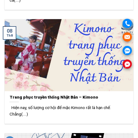
cả(....)
08
Th8
Trang phục truyền thống Nhật Bản – Kimono
Hiện nay, số lượng cơ hội để mặc Kimono rất là hạn chế.
Chẳng(....)