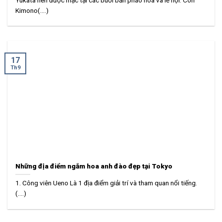
Kimono(....)
17
Th9
Những địa điểm ngắm hoa anh đào đẹp tại Tokyo
1. Công viên Ueno Là 1 địa điểm giải trí và tham quan nổi tiếng.
(....)