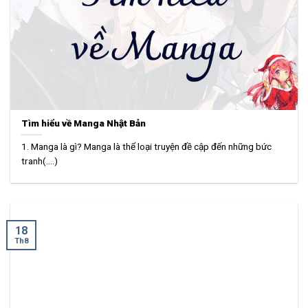
Tìm hiểu về Manga Nhật Bản
1. Manga là gì? Manga là thể loại truyện đề cập đến những bức
tranh(....)
18
Th8