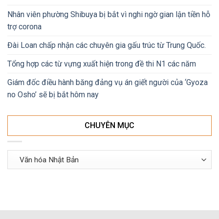
Nhân viên phường Shibuya bị bắt vì nghi ngờ gian lận tiền hỗ
trợ corona
Đài Loan chấp nhận các chuyên gia gấu trúc từ Trung Quốc.
Tổng hợp các từ vựng xuất hiện trong đề thi N1 các năm
Giám đốc điều hành băng đảng vụ án giết người của ‘Gyoza
no Osho’ sẽ bị bắt hôm nay
CHUYÊN MỤC
Chuyên
mục