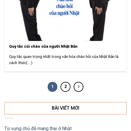
Quy tắc cúi chào của người Nhật Bản
Quy tắc quan trọng nhất trong văn hóa chào hỏi của Nhật Bản là
cách thức(....)
1
2
BÀI VIẾT MỚI
Từ vựng chủ đề mang thai ở Nhật