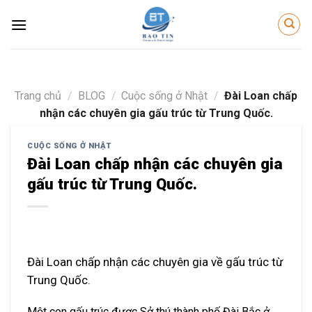
Skip
to
content
Trang chủ
/
BLOG
/
Cuộc sống ở Nhật
/
Đài Loan chấp
nhận các chuyên gia gấu trúc từ Trung Quốc.
CUỘC SỐNG Ở NHẬT
Đài Loan chấp nhận các chuyên gia
gấu trúc từ Trung Quốc.
Đài Loan chấp nhận các chuyên gia về gấu trúc từ
Trung Quốc.
Một con gấu trúc được Sở thú thành phố Đài Bắc ở