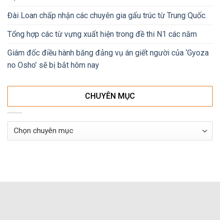
Đài Loan chấp nhận các chuyên gia gấu trúc từ Trung Quốc.
Tổng hợp các từ vựng xuất hiện trong đề thi N1 các năm
Giám đốc điều hành băng đảng vụ án giết người của ‘Gyoza
no Osho’ sẽ bị bắt hôm nay
CHUYÊN MỤC
Chuyên
mục