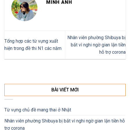
MINH ÁNH
Kawasaki
Nhân viên phường Shibuya bị
Tổng hợp các từ vựng xuất
bắt vì nghi ngờ gian lận tiền
hiện trong đề thi N1 các năm
hỗ trợ corona
BÀI VIẾT MỚI
Từ vựng chủ đề mang thai ở Nhật
Nhân viên phường Shibuya bị bắt vì nghi ngờ gian lận tiền hỗ
trợ corona