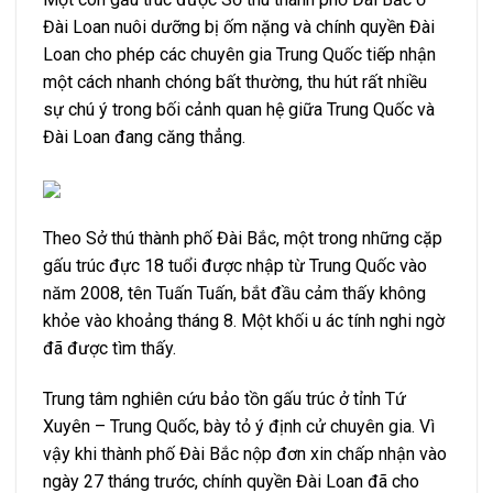
Đài Loan nuôi dưỡng bị ốm nặng và chính quyền Đài
Loan cho phép các chuyên gia Trung Quốc tiếp nhận
một cách nhanh chóng bất thường, thu hút rất nhiều
sự chú ý trong bối cảnh quan hệ giữa Trung Quốc và
Đài Loan đang căng thẳng.
Theo Sở thú thành phố Đài Bắc, một trong những cặp
gấu trúc đực 18 tuổi được nhập từ Trung Quốc vào
năm 2008, tên Tuấn Tuấn, bắt đầu cảm thấy không
khỏe vào khoảng tháng 8. Một khối u ác tính nghi ngờ
đã được tìm thấy.
Trung tâm nghiên cứu bảo tồn gấu trúc ở tỉnh Tứ
Xuyên – Trung Quốc, bày tỏ ý định cử chuyên gia. Vì
vậy khi thành phố Đài Bắc nộp đơn xin chấp nhận vào
ngày 27 tháng trước, chính quyền Đài Loan đã cho