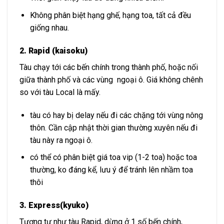
Không phân biệt hạng ghế, hạng toa, tất cả đều
giống nhau.
2. Rapid (kaisoku)
Tàu chạy tới các bến chính trong thành phố, hoặc nối
giữa thành phố và các vùng ngoại ô. Giá không chênh
so với tàu Local là mấy.
tàu có hay bị delay nếu đi các chặng tới vùng nông
thôn. Cần cập nhật thời gian thường xuyên nếu đi
tàu này ra ngoại ô.
có thể có phân biệt giá toa vip (1-2 toa) hoặc toa
thường, ko đáng kể, lưu ý để tránh lên nhầm toa
thôi
3. Express(kyuko)
Tương tự như tàu Rapid, dừng ở 1 số bến chính,