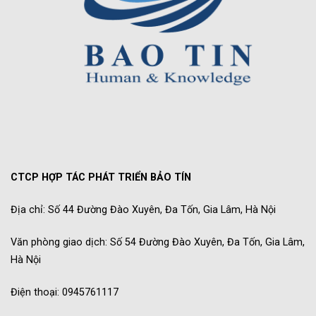
CTCP HỢP TÁC PHÁT TRIỂN BẢO TÍN
Địa chỉ: Số 44 Đường Đào Xuyên, Đa Tốn, Gia Lâm, Hà Nội
Văn phòng giao dịch: Số 54 Đường Đào Xuyên, Đa Tốn, Gia Lâm,
Hà Nội
Điện thoại: 0945761117