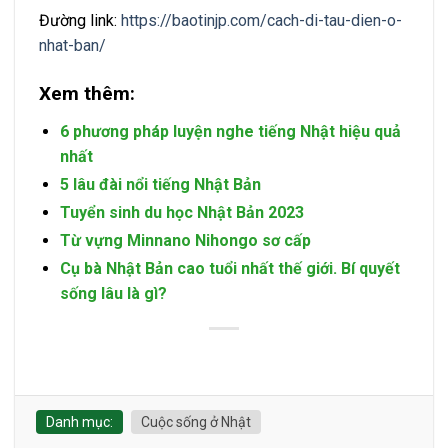
Đường link:
https://baotinjp.com/cach-di-tau-dien-o-
nhat-ban/
Xem thêm:
6 phương pháp luyện nghe tiếng Nhật hiệu quả
nhất
5 lâu đài nổi tiếng Nhật Bản
Tuyển sinh du học Nhật Bản 2023
Từ vựng Minnano Nihongo sơ cấp
Cụ bà Nhật Bản cao tuổi nhất thế giới. Bí quyết
sống lâu là gì?
Danh mục:
Cuộc sống ở Nhật