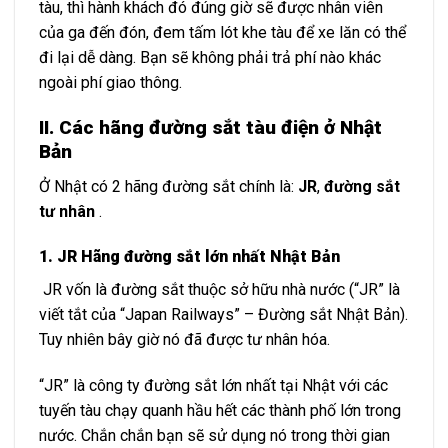
tàu, thì hành khách đó đúng giờ sẽ được nhân viên
của ga đến đón, đem tấm lót khe tàu để xe lăn có thể
đi lại dễ dàng. Bạn sẽ không phải trả phí nào khác
ngoài phí giao thông.
II. Các hãng đường sắt tàu điện ở Nhật
Bản
Ở Nhật có 2 hãng đường sắt chính là:
JR
,
đường sắt
tư nhân
.
1. JR Hãng đường sắt lớn nhất Nhật Bản
JR vốn là đường sắt thuộc sở hữu nhà nước (“JR” là
viết tắt của “Japan Railways” – Đường sắt Nhật Bản).
Tuy nhiên bây giờ nó đã được tư nhân hóa.
“JR” là công ty đường sắt lớn nhất tại Nhật với các
tuyến tàu chạy quanh hầu hết các thành phố lớn trong
nước. Chắn chắn bạn sẽ sử dụng nó trong thời gian