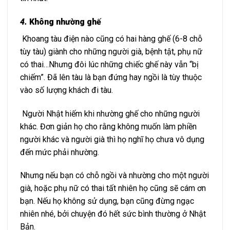
4.
Không nhường ghế
Khoang tàu điện nào cũng có hai hàng ghế (6-8 chỗ
tùy tàu) giành cho những người già, bệnh tật, phụ nữ
có thai…Nhưng đôi lúc những chiếc ghế này vẫn “bị
chiếm”. Đã lên tàu là bạn đứng hay ngồi là tùy thuộc
vào số lượng khách đi tàu.
Người Nhật hiếm khi nhường ghế cho những người
khác. Đơn giản họ cho rằng không muốn làm phiền
người khác và người già thì họ nghĩ họ chưa vô dụng
đến mức phải nhường.
Nhưng nếu bạn có chỗ ngồi và nhường cho một người
già, hoặc phụ nữ có thai tất nhiên họ cũng sẽ cám ơn
bạn. Nếu họ không sử dụng, bạn cũng đừng ngạc
nhiên nhé, bởi chuyện đó hết sức bình thường ở Nhật
Bản.