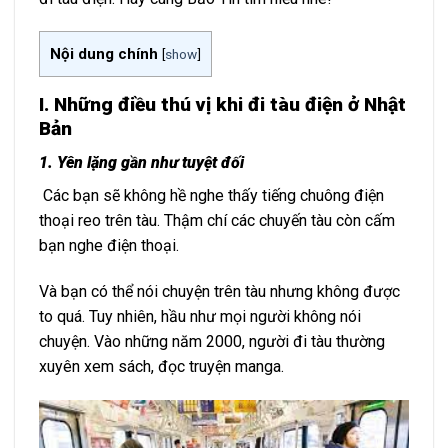
Nội dung chính
[
show
]
I. Những điều thú vị khi đi tàu điện ở Nhật
Bản
1.
Yên lặng gần như tuyệt đối
Các bạn sẽ không hề nghe thấy tiếng chuông điện
thoại reo trên tàu. Thậm chí các chuyến tàu còn cấm
bạn nghe điện thoại.
Và bạn có thể nói chuyện trên tàu nhưng không được
to quá. Tuy nhiên, hầu như mọi người không nói
chuyện. Vào những năm 2000, người đi tàu thường
xuyên xem sách, đọc truyện manga.