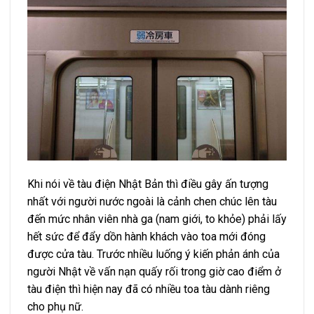
Khi nói về tàu điện Nhật Bản thì điều gây ấn tượng
nhất với người nước ngoài là cảnh chen chúc lên tàu
đến mức nhân viên nhà ga (nam giới, to khỏe) phải lấy
hết sức để đẩy dồn hành khách vào toa mới đóng
được cửa tàu. Trước nhiều luống ý kiến phản ánh của
người Nhật về vấn nạn quấy rối trong giờ cao điểm ở
tàu điện thì hiện nay đã có nhiều toa tàu dành riêng
cho phụ nữ.