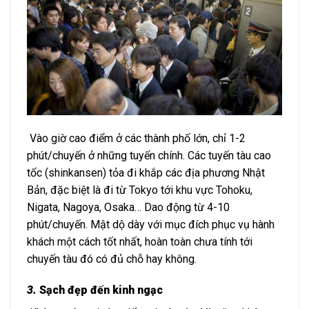
Vào giờ cao điểm ở các thành phố lớn, chỉ 1-2
phút/chuyến ở những tuyến chính. Các tuyến tàu cao
tốc (shinkansen) tỏa đi khắp các địa phương Nhật
Bản, đặc biệt là đi từ Tokyo tới khu vực Tohoku,
Nigata, Nagoya, Osaka… Dao động từ 4-10
phút/chuyến. Mật dộ dày với mục đích phục vụ hành
khách một cách tốt nhất, hoàn toàn chưa tính tới
chuyến tàu đó có đủ chỗ hay không.
3.
Sạch đẹp đến kinh ngạc