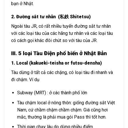
bạn ở Nhật.
2.
Đường sắt tư nhân
(
私鉄
Shitetsu)
Ngoài tàu JR, có rất nhiều tuyến đường sắt tư nhân
với các loại tàu của các hãng tư nhân và các loại tàu
có cách gọi khác đôi chút so với tàu của JR.
III. 5 loại Tàu Điện phổ biến ở Nhật Bản
1. Local (kakueki-teisha or futsu-densha)
Tàu dừng ở tất cả các chặng, có loại tàu đi nhanh và
đi chậm. Ví dụ
Subway (MRT) : ở các thành phố lớn
Tàu chậm local ở nông thôn: giống đường sắt Việt
Nam, cứ chầm chậm chầm chậm. Giá cũng hơi
mắc, thường là phải mua gói Pass thì tốt hơn.
Thời gian chạy lâu do dừng nhiều điểm.