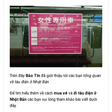
Trên đây
Bảo Tín
đã giới thiệu tới các bạn
tổng quan
về tàu điện ở Nhật Bản
.
Để tìm hiểu thêm về cách
mua vé
và
đi tàu điện ở
Nhật Bản
các bạn vui lòng tham khảo bài viết dưới
đây