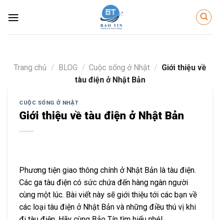
Skip
to
content
Trang chủ
/
BLOG
/
Cuộc sống ở Nhật
/
Giới thiệu về
tàu điện ở Nhật Bản
CUỘC SỐNG Ở NHẬT
Giới thiệu về tàu điện ở Nhật Bản
Phương tiện giao thông chính ở Nhật Bản là tàu điện.
Các ga tàu điện có sức chứa đến hàng ngàn người
cùng một lúc. Bài viết này sẽ giới thiệu tới các bạn về
các loại tàu điện ở Nhật Bản và những điều thú vị khi
đi tàu điện. Hãy cùng Bảo Tín tìm hiểu nhé!