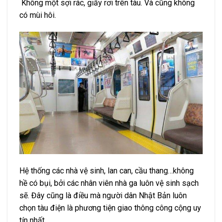
Không một sợi rác, giấy rơi trên tàu. Và cũng không
có mùi hôi.
Hệ thống các nhà vệ sinh, lan can, cầu thang…không
hề có bụi, bởi các nhân viên nhà ga luôn vệ sinh sạch
sẽ. Đây cũng là điều mà người dân Nhật Bản luôn
chọn tàu điện là phương tiện giao thông công cộng uy
tín nhất.