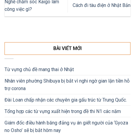
Nghề chăm sóc Kaigo làm
Cách đi tàu điện ở Nhật Bản
công việc gì?
BÀI VIẾT MỚI
Từ vựng chủ đề mang thai ở Nhật
Nhân viên phường Shibuya bị bắt vì nghi ngờ gian lận tiền hỗ
trợ corona
Đài Loan chấp nhận các chuyên gia gấu trúc từ Trung Quốc.
Tổng hợp các từ vựng xuất hiện trong đề thi N1 các năm
Giám đốc điều hành băng đảng vụ án giết người của ‘Gyoza
no Osho’ sẽ bị bắt hôm nay