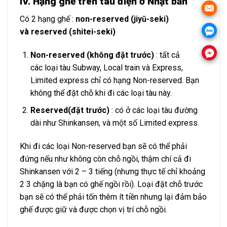
IV. Hạng ghế trên tàu điện ở Nhật bản
Có 2 hạng ghế :
non-reserved (jiyū-seki)
và reserved (shitei-seki)
Non-reserved (không đặt trước)
: tất cả
các loại tàu Subway, Local train và Express,
Limited express chỉ có hạng Non-reserved. Bạn
không thể đặt chỗ khi đi các loại tàu này.
Reserved
(đặt trước)
: có ở các loại tàu đường
dài như Shinkansen, và một số Limited express.
Khi đi các loại Non-reserved bạn sẽ có thể phải
đứng nếu như không còn chỗ ngồi, thậm chí cả đi
Shinkansen với 2 – 3 tiếng (nhưng thực tế chỉ khoảng
2 3 chặng là bạn có ghế ngồi rồi). Loại đặt chỗ trước
bạn sẽ có thể phải tốn thêm ít tiền nhưng lại đảm bảo
ghế được giữ và được chọn vị trí chỗ ngồi.