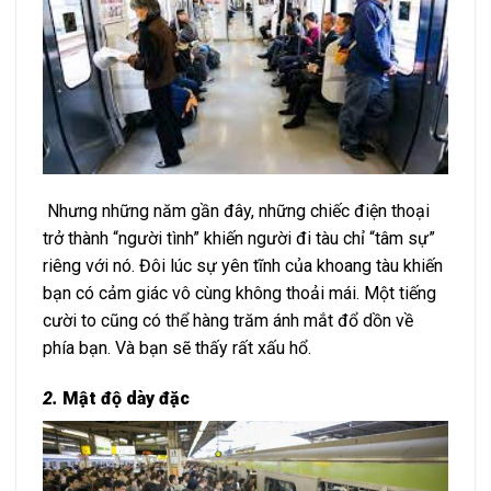
Nhưng những năm gần đây, những chiếc điện thoại
trở thành “người tình” khiến người đi tàu chỉ “tâm sự”
riêng với nó. Đôi lúc sự yên tĩnh của khoang tàu khiến
bạn có cảm giác vô cùng không thoải mái. Một tiếng
cười to cũng có thể hàng trăm ánh mắt đổ dồn về
phía bạn. Và bạn sẽ thấy rất xấu hổ.
2.
Mật độ dày đặc