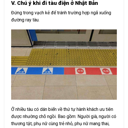
V. Chú ý khi đi tàu điện ở Nhật Bản
Đứng trong vạch kẻ để tránh trường hợp ngã xuống
đường ray tàu.
Ở nhiều tàu có dán biển về thứ tự hành khách ưu tiên
được nhường chỗ ngồi. Bao gồm: Người già, người có
thương tật, phụ nữ cùng trẻ nhỏ, phụ nữ mang thai,