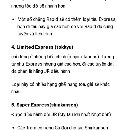
nhưng tốc độ sẽ nhanh hơn
Một số chặng Rapid sẽ có thêm loại tàu Express,
bạn đi tàu này giá cao hơn so với Rapid dù cùng
tuyến và lịch trình
4. Limited Express (tokkyu)
chỉ dừng ở những bến chính (major stations). Tương
tự như Express nhưng giá cao hơn, đi các tuyến dài,
đa phần là hãng JR điều hành
Loại này có nhiều hạng ghế, hạng toa, giá sẽ khác
nhau.
5. Super Express
(shinkansen)
Được điều hành bởi JR (cty tàu lớn nhất Nhật bản).
Các Trạm có riêng Ga đợi cho tàu Shinkansen