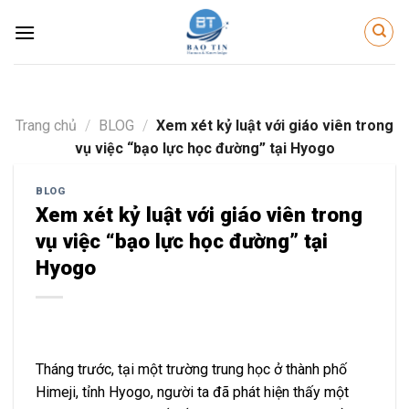
Skip
to
content
Trang chủ
/
BLOG
/
Xem xét kỷ luật với giáo viên trong
vụ việc “bạo lực học đường” tại Hyogo
BLOG
Xem xét kỷ luật với giáo viên trong
vụ việc “bạo lực học đường” tại
Hyogo
Tháng trước, tại một trường trung học ở thành phố
Himeji, tỉnh Hyogo, người ta đã phát hiện thấy một