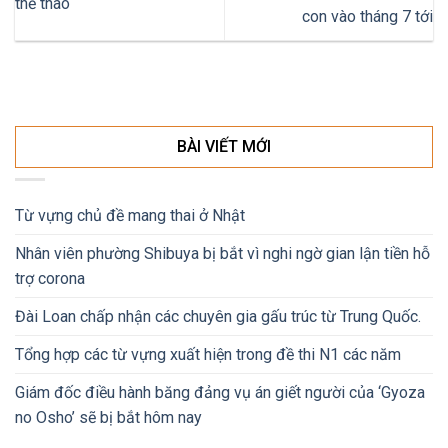
thể thao
con vào tháng 7 tới
BÀI VIẾT MỚI
Từ vựng chủ đề mang thai ở Nhật
Nhân viên phường Shibuya bị bắt vì nghi ngờ gian lận tiền hỗ
trợ corona
Đài Loan chấp nhận các chuyên gia gấu trúc từ Trung Quốc.
Tổng hợp các từ vựng xuất hiện trong đề thi N1 các năm
Giám đốc điều hành băng đảng vụ án giết người của ‘Gyoza
no Osho’ sẽ bị bắt hôm nay