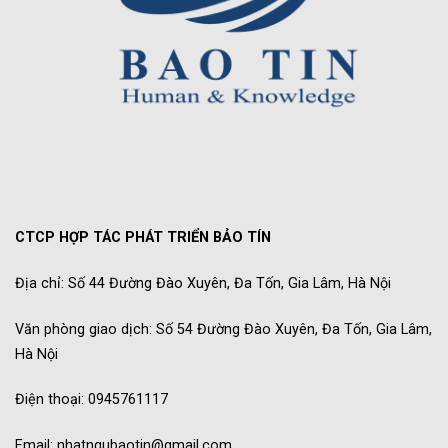
CTCP HỢP TÁC PHÁT TRIỂN BẢO TÍN
Địa chỉ: Số 44 Đường Đào Xuyên, Đa Tốn, Gia Lâm, Hà Nội
Văn phòng giao dịch: Số 54 Đường Đào Xuyên, Đa Tốn, Gia Lâm,
Hà Nội
Điện thoại: 0945761117
Email: nhatngubaotin@gmail.com