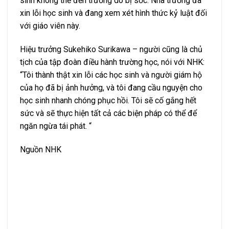
sinh không thể đến trường do bị sốc. Nhà trường đã
xin lỗi học sinh và đang xem xét hình thức kỷ luật đối
với giáo viên này.
Hiệu trưởng Sukehiko Surikawa – người cũng là chủ
tịch của tập đoàn điều hành trường học, nói với NHK:
“Tôi thành thật xin lỗi các học sinh và người giám hộ
của họ đã bị ảnh hưởng, và tôi đang cầu nguyện cho
học sinh nhanh chóng phục hồi. Tôi sẽ cố gắng hết
sức và sẽ thực hiện tất cả các biện pháp có thể để
ngăn ngừa tái phát. “
Nguồn NHK