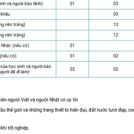
inh và người bảo lãnh)
01
03
 khẩu
03
ng nền trắng)
12
ng nền trắng)
12
 Nhật. (nếu có)
01
 (nếu có)
01
02
 của học sinh và người bảo
02
02
gười đã đi làm)
iên người Việt và người Nhật có uy tín
 thế giới và những trang thiết bị hiện đại, đất nước tươi đẹp, co
khi tốt nghiệp.