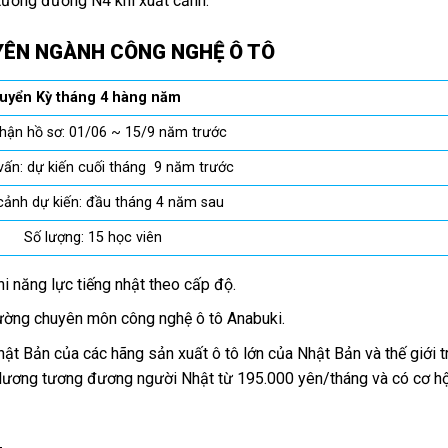
 tương đương N4 khi xuất cảnh.
ÊN NGÀNH CÔNG NGHỆ Ô TÔ
 tuyển Kỳ tháng 4 hàng năm
n hồ sơ: 01/06 ~ 15/9 năm trước
: dự kiến cuối tháng 9 năm trước
h dự kiến: đầu tháng 4 năm sau
 Số lượng: 15 học viên
hi năng lực tiếng nhật theo cấp độ.
rường chuyên môn công nghệ ô tô Anabuki.
Nhật Bản của các hãng sản xuất ô tô lớn của Nhật Bản và thế giới t
lương tương đương người Nhật từ 195.000 yên/tháng và có cơ hộ