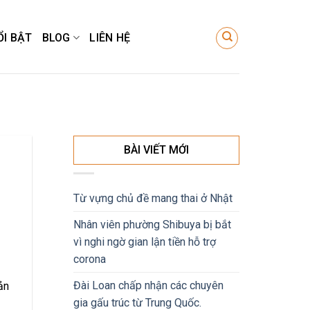
ỔI BẬT
BLOG
LIÊN HỆ
BÀI VIẾT MỚI
Từ vựng chủ đề mang thai ở Nhật
Nhân viên phường Shibuya bị bắt
vì nghi ngờ gian lận tiền hỗ trợ
corona
Đài Loan chấp nhận các chuyên
ản
gia gấu trúc từ Trung Quốc.