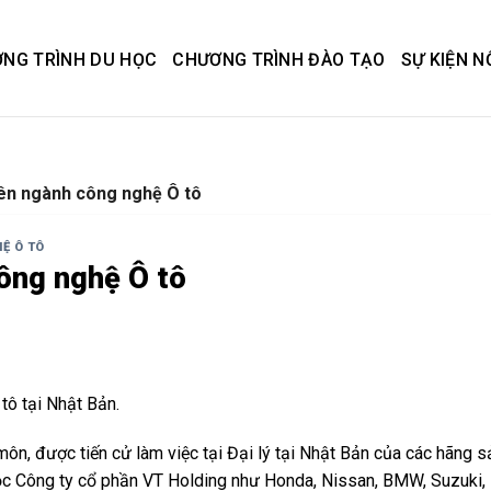
NG TRÌNH DU HỌC
CHƯƠNG TRÌNH ĐÀO TẠO
SỰ KIỆN N
ên ngành công nghệ Ô tô
Ệ Ô TÔ
ông nghệ Ô tô
tô tại Nhật Bản.
ôn, được tiến cử làm việc tại Đại lý tại Nhật Bản của các hãng s
huộc Công ty cổ phần VT Holding như Honda, Nissan, BMW, Suzuki,