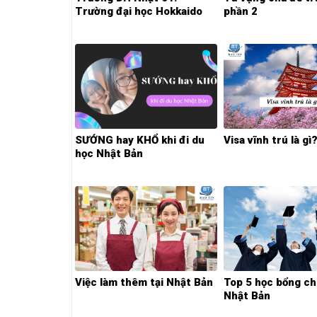
Trường đại học Hokkaido
phần 2
SƯỚNG hay KHỔ khi đi du
Visa vĩnh trú là gì
học Nhật Bản
Việc làm thêm tại Nhật Bản
Top 5 học bổng ch
Nhật Bản