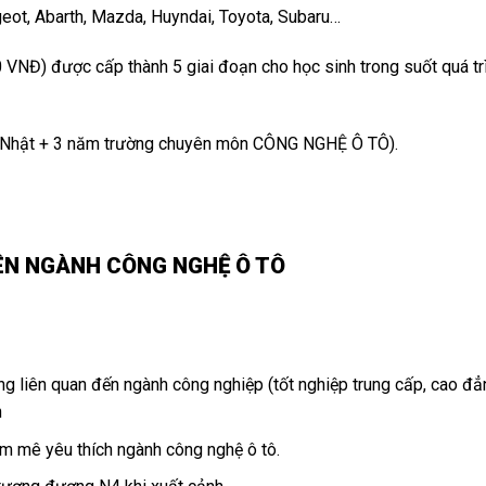
ugeot, Abarth, Mazda, Huyndai, Toyota, Subaru…
 VNĐ) được cấp thành 5 giai đoạn cho học sinh trong suốt quá tr
ng Nhật + 3 năm trường chuyên môn CÔNG NGHỆ Ô TÔ).
ÊN NGÀNH CÔNG NGHỆ Ô TÔ
ờng liên quan đến ngành công nghiệp (tốt nghiệp trung cấp, cao đẳ
n
m mê yêu thích ngành công nghệ ô tô.