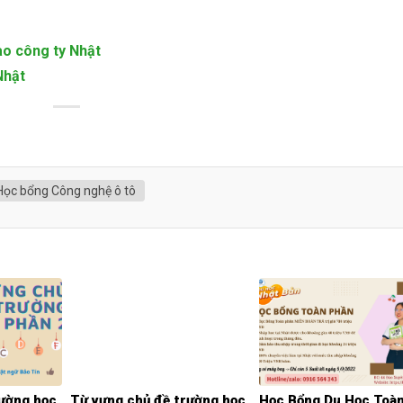
ào công ty Nhật
Nhật
Học bổng Công nghệ ô tô
rường học
Từ vựng chủ đề trường học
Học Bổng Du Học Toà