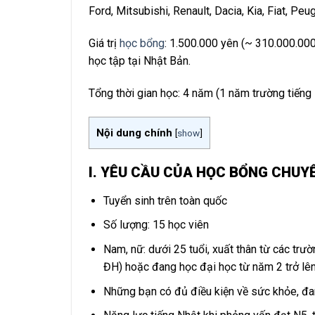
Ford, Mitsubishi, Renault, Dacia, Kia, Fiat, Pe
Giá trị
học bổng
: 1.500.000 yên (~ 310.000.000
học tập tại Nhật Bản.
Tổng thời gian học: 4 năm (1 năm trường tiế
Nội dung chính
[
show
]
I. YÊU CẦU CỦA HỌC BỔNG CHUY
Tuyển sinh trên toàn quốc
Số lượng: 15 học viên
Nam, nữ: dưới 25 tuổi, xuất thân từ các trư
ĐH) hoặc đang học đại học từ năm 2 trở lê
Những bạn có đủ điều kiện về sức khỏe, đa