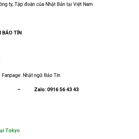
công ty, Tập đoàn của Nhật Bản tại Việt Nam.
 BẢO TÍN
i
e: Nhật ngữ Bảo Tín
3 43) – Zalo: 0916 56 43 43
ại Tokyo