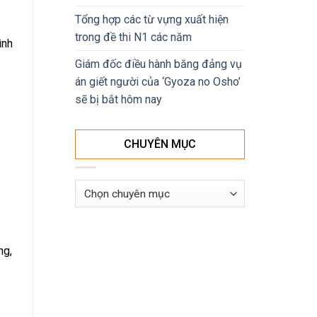
Tổng hợp các từ vựng xuất hiện
trong đề thi N1 các năm
ình
Giám đốc điều hành băng đảng vụ
án giết người của ‘Gyoza no Osho’
sẽ bị bắt hôm nay
CHUYÊN MỤC
Chuyên
mục
ng,