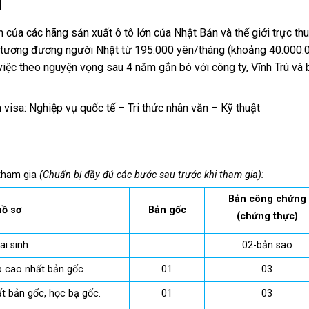
H
n của các hãng sản xuất ô tô lớn của Nhật Bản và thế giới trực th
 tương đương người Nhật từ 195.000 yên/tháng (khoảng 40.000.
việc theo nguyện vọng sau 4 năm gắn bó với công ty, Vĩnh Trú và
 visa: Nghiệp vụ quốc tế – Tri thức nhân văn – Kỹ thuật
 tham gia
(Chuẩn bị đầy đủ các bước sau trước khi tham gia):
Bản công chứng
hồ sơ
Bản gốc
(chứng thực)
ai sinh
02-bản sao
p cao nhất bản gốc
01
03
t bản gốc, học bạ gốc.
01
03