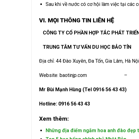
Sau khi về nước có cơ hội làm việc tại các 
VI. MỌI THÔNG TIN LIÊN HỆ
CÔNG TY CỔ PHẦN HỢP TÁC PHÁT TRIỂN
TRUNG TÂM TƯ VẤN DU HỌC BẢO TÍN
Địa chỉ: 44 Đào Xuyên, Đa Tốn, Gia Lâm, Hà Nộ
Website: baotinjp.com – Fanpag
Mr Bùi Mạnh Hùng (Tel 0916 56 4
Hotline: 0916 56 43 43
Xem thêm:
Những địa điểm ngắm hoa anh đào đẹp t