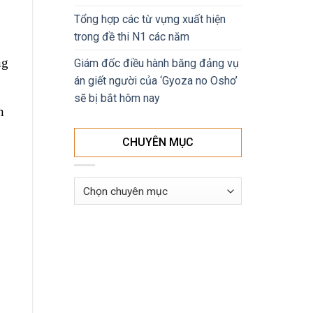
Tổng hợp các từ vựng xuất hiện
trong đề thi N1 các năm
ng
Giám đốc điều hành băng đảng vụ
án giết người của ‘Gyoza no Osho’
sẽ bị bắt hôm nay
n
CHUYÊN MỤC
Chuyên
mục