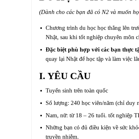
(Dành cho các bạn đã có N2 và muốn họ
Chương trình du học học thẳng lên t
Nhật, sau khi tốt nghiệp chuyên môn chu
Đặc biệt phù hợp với các bạn thực 
quay lại Nhật để học tập và làm việc lâ
I. YÊU CẦU
Tuyển sinh trên toàn quốc
Số lượng: 240 học viên/năm (chỉ duy nhâ
Nam, nữ: từ 18 – 26 tuổi. tốt nghiệp T
Những bạn có đủ điều kiện về sức khỏe để 
truyền nhiễm.