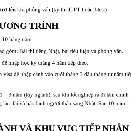
trở lên
khi phỏng vấn (kỳ thì JLPT hoặc J-test)
CHƯƠNG TRÌNH
́ng 10 hàng năm.
o gồm: Bài thi tiếng Nhật, bài tiểu luận và phỏng vấn.
́ để nhập học kỳ tháng 4 năm tiếp theo.
in visa để nhập cảnh vào cuối tháng 3 đầu tháng tư năm tiê
 – 3 năm (tùy ngành), sau khi tốt nghiệp ra đi làm chính
sống lâu dài và bảo lãnh người thân sang Nhật. Sau 10 năm
̀NH VÀ KHU VỰC TIẾP NHẬN