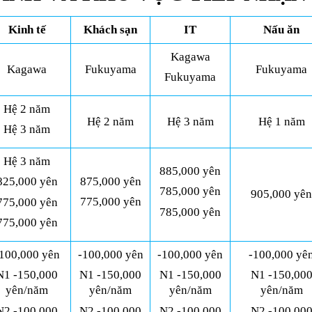
Kinh tế
Khách sạn
IT
Nấu ăn
Kagawa
Kagawa
Fukuyama
Fukuyama
Fukuyama
Hệ 2 năm
Hệ 2 năm
Hệ 3 năm
Hệ 1 năm
Hệ 3 năm
Hệ 3 năm
885,000 yên
875,000 yên
825,000 yên
785,000 yên
905,000 yên
775,000 yên
775,000 yên
785,000 yên
775,000 yên
100,000 yên
-100,000 yên
-100,000 yên
-100,000 yê
N1 -150,000
N1 -150,000
N1 -150,000
N1 -150,00
yên/năm
yên/năm
yên/năm
yên/năm
N2 -100,000
N2 -100,000
N2 -100,000
N2 -100,00