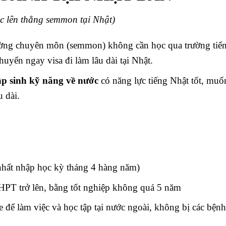
c lên thẳng semmon tại Nhật)
rường chuyên môn (semmon) không cần học qua trường tiế
yển ngay visa đi làm lâu dài tại Nhật.
tập sinh kỹ năng về nước
có năng lực tiếng Nhật tốt, muố
u dài.
́t nhập học kỳ tháng 4 hàng năm)
HPT trở lên, bằng tốt nghiệp không quá 5 năm
làm việc và học tập tại nước ngoài, không bị các bệnh