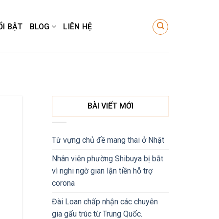
ỔI BẬT
BLOG
LIÊN HỆ
BÀI VIẾT MỚI
Từ vựng chủ đề mang thai ở Nhật
Nhân viên phường Shibuya bị bắt
vì nghi ngờ gian lận tiền hỗ trợ
corona
Đài Loan chấp nhận các chuyên
gia gấu trúc từ Trung Quốc.