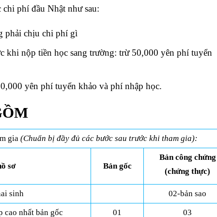
́c chi phí đầu Nhật như sau:
phải chịu chi phí gì
́c khi nộp tiền học sang trường: trừ 50,000 yên phí tuyển
90,000 yên phí tuyển khảo và phí nhập học.
 GỒM
am gia
(Chuẩn bị đầy đủ các bước sau trước khi tham gia):
Bản công chứng
hồ sơ
Bản gốc
(chứng thực)
ai sinh
02-bản sao
p cao nhất bản gốc
01
03