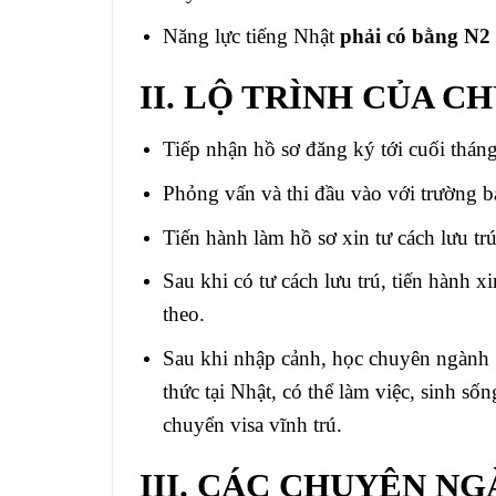
Năng lực tiếng Nhật
phải có bằng N2 
II. LỘ TRÌNH CỦA 
Tiếp nhận hồ sơ đăng ký tới cuối tha
Phỏng vấn và thi đầu vào với trường ba
Tiến hành làm hồ sơ xin tư cách lưu tru
Sau khi có tư cách lưu trú, tiến hành x
theo.
Sau khi nhập cảnh, học chuyên ngành 1
thức tại Nhật, có thể làm việc, sinh 
chuyển visa vĩnh trú.
III. CÁC CHUYÊN NGA