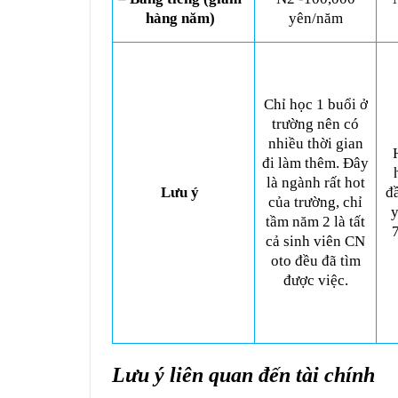
hàng năm)
yên/năm
Chỉ học 1 buổi ở
trường nên có
nhiều thời gian
H
đi làm thêm. Đây
là ngành rất hot
Lưu ý
đâ
của trường, chỉ
y
tầm năm 2 là tất
cả sinh viên CN
oto đều đã tìm
được việc.
Lưu ý liên quan đến tài chính