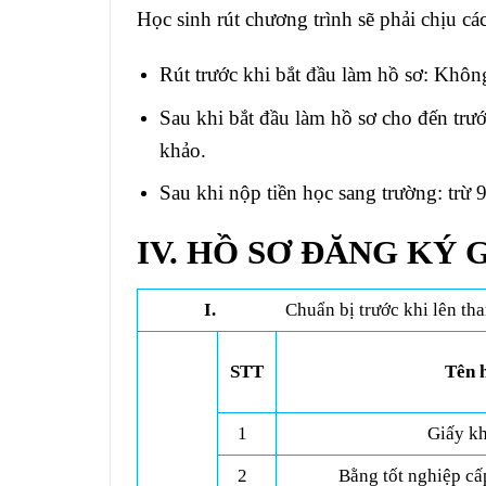
Học sinh rút chương trình sẽ phải chịu ca
Rút trước khi bắt đầu làm hồ sơ: Không 
Sau khi bắt đầu làm hồ sơ cho đến trươ
khảo.
Sau khi nộp tiền học sang trường: trừ 
IV. HỒ SƠ ĐĂNG KÝ
I.
Chuẩn bị trước khi lên th
STT
Tên 
1
Giấy kh
2
Bằng tốt nghiệp cấ