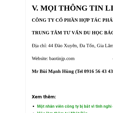
V. MỌI THÔNG TIN L
CÔNG TY CỔ PHẦN HỢP TÁC PHÁ
TRUNG TÂM TƯ VẤN DU HỌC BẢO
Địa chỉ: 44 Đào Xuyên, Đa Tốn, Gia Lâ
Website: baotinjp.com – Fa
Mr Bùi Mạnh Hùng (Tel 0916 56
Xem thêm:
Một nhân viên công ty bị bắt vì tình nghi