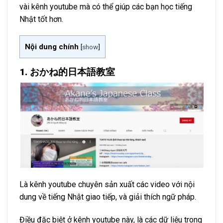
vài kênh youtube mà có thể giúp các bạn học tiếng
Nhật tốt hơn.
Nội dung chính
[
show
]
1. おかね的日本語教室
Là kênh youtube chuyên sản xuất các video với nội
dung về tiếng Nhật giao tiếp, và giải thích ngữ pháp.
Điều đặc biệt ở kênh youtube này, là các dữ liệu trong