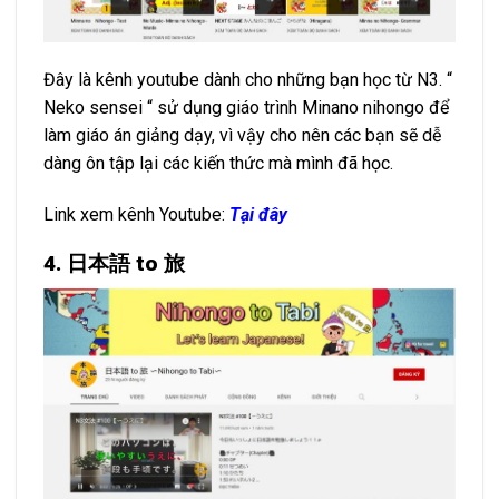
Đây là kênh youtube dành cho những bạn học từ N3. “
Neko sensei “ sử dụng giáo trình Minano nihongo để
làm giáo án giảng dạy, vì vậy cho nên các bạn sẽ dễ
dàng ôn tập lại các kiến thức mà mình đã học.
Link xem kênh Youtube:
Tại đây
4. 日本語 to 旅