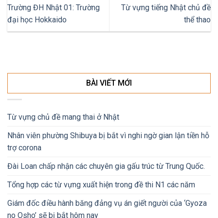
Trường ĐH Nhật 01: Trường
Từ vựng tiếng Nhật chủ đề
đại học Hokkaido
thể thao
BÀI VIẾT MỚI
Từ vựng chủ đề mang thai ở Nhật
Nhân viên phường Shibuya bị bắt vì nghi ngờ gian lận tiền hỗ
trợ corona
Đài Loan chấp nhận các chuyên gia gấu trúc từ Trung Quốc.
Tổng hợp các từ vựng xuất hiện trong đề thi N1 các năm
Giám đốc điều hành băng đảng vụ án giết người của ‘Gyoza
no Osho’ sẽ bị bắt hôm nay