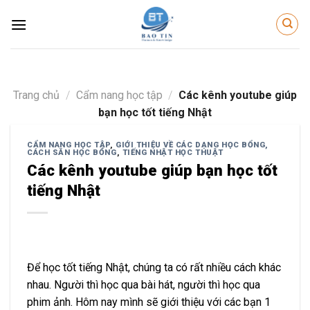
Skip
to
content
Trang chủ
/
Cẩm nang học tập
/
Các kênh youtube giúp
bạn học tốt tiếng Nhật
CẨM NANG HỌC TẬP
,
GIỚI THIỆU VỀ CÁC DẠNG HỌC BỔNG,
CÁCH SĂN HỌC BỔNG
,
TIẾNG NHẬT HỌC THUẬT
Các kênh youtube giúp bạn học tốt
tiếng Nhật
Để học tốt tiếng Nhật, chúng ta có rất nhiều cách khác
nhau. Người thì học qua bài hát, người thì học qua
phim ảnh. Hôm nay mình sẽ giới thiệu với các bạn 1