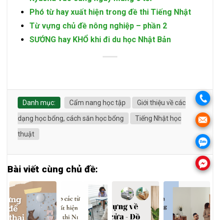
Phó từ hay xuất hiện trong đề thi Tiếng Nhật
Từ vựng chủ đề nông nghiệp – phần 2
SƯỚNG hay KHỔ khi đi du học Nhật Bản
Danh mục:
Cẩm nang học tập
Giới thiệu về các
dạng học bổng, cách săn học bổng
Tiếng Nhật học
thuật
Bài viết cùng chủ đề: