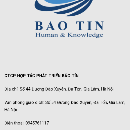
CTCP HỢP TÁC PHÁT TRIỂN BẢO TÍN
Địa chỉ: Số 44 Đường Đào Xuyên, Đa Tốn, Gia Lâm, Hà Nội
Văn phòng giao dịch: Số 54 Đường Đào Xuyên, Đa Tốn, Gia Lâm,
Hà Nội
Điện thoại: 0945761117