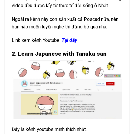
video đều được lấy từ thực tế đời sống ở Nhật
Ngoài ra kênh này còn sản xuất cả Poscad nữa, nên
bạn nào muốn luyện nghe thì đừng bỏ qua nha.
Link xem kênh Youtube:
Tại đây
2. Learn Japanese with Tanaka san
Đây là kênh youtube mình thích nhất.