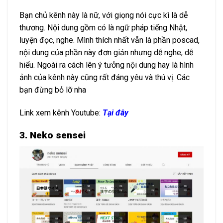
Bạn chủ kênh này là nữ, với giọng nói cực kì là dễ
thương. Nội dung gồm có là ngữ pháp tiếng Nhật,
luyện đọc, nghe. Mình thích nhất vẫn là phần poscad,
nội dung của phần này đơn giản nhưng dễ nghe, dễ
hiểu. Ngoài ra cách lên ý tưởng nội dung hay là hình
ảnh của kênh này cũng rất đáng yêu và thú vị. Các
bạn đừng bỏ lỡ nha
Link xem kênh Youtube:
Tại đây
3. Neko sensei