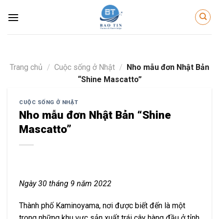
Skip
to
content
Trang chủ
/
Cuộc sống ở Nhật
/
Nho mẫu đơn Nhật Bản
“Shine Mascatto”
CUỘC SỐNG Ở NHẬT
Nho mẫu đơn Nhật Bản “Shine
Mascatto”
Ngày 30 tháng 9 năm 2022
Thành phố Kaminoyama, nơi được biết đến là một
trong những khu vực sản xuất trái cây hàng đầu ở tỉnh