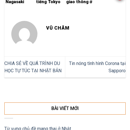
Nagasaki
tiếng Tokyo
giao thông ở
Nhật Bản
VŨ CHÂM
CHIA SẺ VỀ QUÁ TRÌNH DU
Tin nóng tình hình Corona tại
HỌC TỰ TÚC TẠI NHẬT BẢN
Sapporo
BÀI VIẾT MỚI
Từ vựng chủ đề mang thai ở Nhật