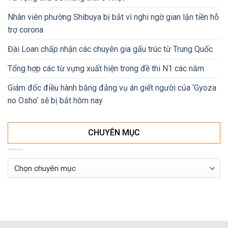
Nhân viên phường Shibuya bị bắt vì nghi ngờ gian lận tiền hỗ
trợ corona
Đài Loan chấp nhận các chuyên gia gấu trúc từ Trung Quốc.
Tổng hợp các từ vựng xuất hiện trong đề thi N1 các năm
Giám đốc điều hành băng đảng vụ án giết người của ‘Gyoza
no Osho’ sẽ bị bắt hôm nay
CHUYÊN MỤC
Chuyên
mục