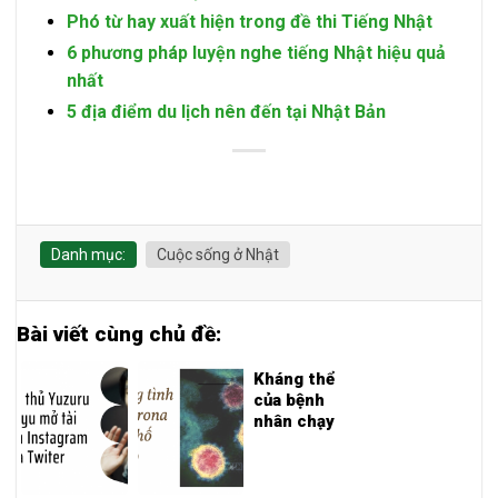
Phó từ hay xuất hiện trong đề thi Tiếng Nhật
6 phương pháp luyện nghe tiếng Nhật hiệu quả
nhất
5 địa điểm du lịch nên đến tại Nhật Bản
Danh mục:
Cuộc sống ở Nhật
Bài viết cùng chủ đề:
Kháng thể
của bệnh
nhân chạy
thận nhân
tạo tăng lên
đáng kể sau