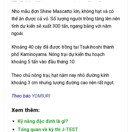
Nho mẫu đơn Shine Mascatto lớn, không hạt và có
thể ăn được cả vỏ. Số lượng người trồng tăng lên nên
tỉnh dự kiến ​​sẽ xuất 300 tấn, ngang bằng với năm
ngoái.
Khoảng 40 cây đã được trồng tại Tsukihoshi thành
phố Kaminoyama. Nông trại dự kiến ​​thu hoạch
khoảng 5 tấn vào đầu tháng 10.
Theo chủ nông trại, hạt năm nay nhỏ đường kính
khoảng 3 cm nhưng lượng đường cao nên rất ngọt.
Theo báo
YOMIURI
Xem thêm:
Kỹ năng đặc định là gì?
Tổng quan về kỳ thi J-TEST