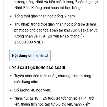
trường tiếng Nhật và tiền nhà ở trong 2 năm học tại
Nhật Bản. Không phải hoàn trả học bổng.
Tổng thời gian nhận học bổng: 2 năm
Thu nhập: trong thời gian nhận học bổng sẽ đi làm
phát báo cho các tòa soạn tại khu vực Osaka. Mức
lương nhận về 119.120 Yên Nhật/ tháng (~
25.000.000 VNĐ).
Nội dung chính
[
show
]
I. YÊU CẦU HỌC BỔNG BÁO ASAHI
Tuyển sinh trên toàn quốc, chương trình thường
niên hàng năm.
Số lượng: 40 học viên.
Nam, nữ: từ 18 – 25 tuổi. đã tốt nghiệp THPT trở
lên, thành tích học tập từ 6,5 trở lên, hạnh kiếm