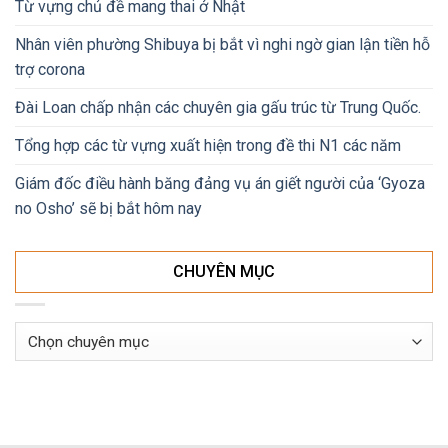
Từ vựng chủ đề mang thai ở Nhật
Nhân viên phường Shibuya bị bắt vì nghi ngờ gian lận tiền hỗ
trợ corona
Đài Loan chấp nhận các chuyên gia gấu trúc từ Trung Quốc.
Tổng hợp các từ vựng xuất hiện trong đề thi N1 các năm
Giám đốc điều hành băng đảng vụ án giết người của ‘Gyoza
no Osho’ sẽ bị bắt hôm nay
CHUYÊN MỤC
Chuyên
mục