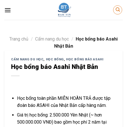
Skip
to
content
Trang chủ
/
Cẩm nang du học
/
Học bổng báo Asahi
Nhật Bản
CẨM NANG DU HỌC
,
HỌC BỔNG
,
HỌC BỔNG BÁO ASAHI
Học bổng báo Asahi Nhật Bản
Học bổng toàn phần MIỄN HOÀN TRẢ được tập
đoàn báo ASAHI của Nhật Bản cấp hàng năm.
Giá trị học bổng: 2.500.000 Yên Nhật (~ hơn
500.000.000 VNĐ) bao gồm học phí 2 năm tại