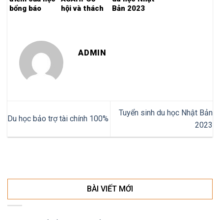
bổng báo
hội và thách
Bản 2023
Asahi
thức ?
ADMIN
Tuyển sinh du học Nhật Bản
Du học bảo trợ tài chính 100%
2023
BÀI VIẾT MỚI