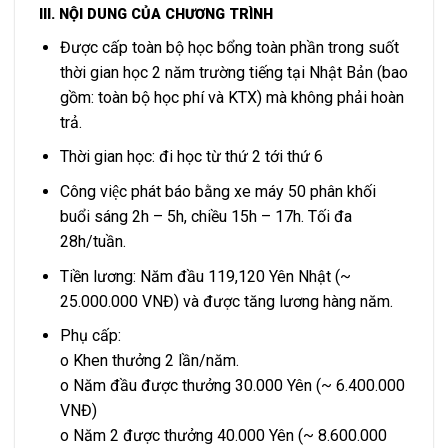
III. NỘI DUNG CỦA CHƯƠNG TRÌNH
Được cấp toàn bộ học bổng toàn phần trong suốt
thời gian học 2 năm trường tiếng tại Nhật Bản (bao
gồm: toàn bộ học phí và KTX) mà không phải hoàn
trả.
Thời gian học: đi học từ thứ 2 tới thứ 6
Công việc phát báo bằng xe máy 50 phân khối
buổi sáng 2h – 5h, chiều 15h – 17h. Tối đa
28h/tuần.
Tiền lương: Năm đầu 119,120 Yên Nhật (~
25.000.000 VNĐ) và được tăng lương hàng năm.
Phụ cấp:
o Khen thưởng 2 lần/năm.
o Năm đầu được thưởng 30.000 Yên (~ 6.400.000
VNĐ)
o Năm 2 được thưởng 40.000 Yên (~ 8.600.000