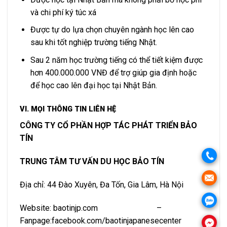
và chi phí ký túc xá
Được tự do lựa chọn chuyên ngành học lên cao
sau khi tốt nghiệp trường tiếng Nhật.
Sau 2 năm học trường tiếng có thể tiết kiệm được
hơn 400.000.000 VNĐ để trợ giúp gia định hoặc
để học cao lên đại học tại Nhật Bản.
VI. MỌI THÔNG TIN LIÊN HỆ
CÔNG TY CỔ PHẦN HỢP TÁC PHÁT TRIỂN BẢO
TÍN
TRUNG TÂM TƯ VẤN DU HỌC BẢO TÍN
Địa chỉ: 44 Đào Xuyên, Đa Tốn, Gia Lâm, Hà Nội
Website: baotinjp.com –
Fanpage:facebook.com/baotinjapanesecenter