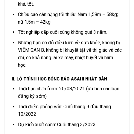
khá, tốt.
Chiều cao cân nặng tối thiểu: Nam 1,58m – 58kg;
nữ 1,5m – 42kg
Tốt nghiệp cấp cuối cùng không quá 3 năm.
Những bạn có đủ điều kiện về sức khỏe, không bị
VIÊM GAN B, không bị khuyết tật về thị giác và các
chi, có khả năng lái xe máy, nhiệt huyết và ham
học.
II. LỘ TRÌNH HỌC BỔNG BÁO ASAHI NHẬT BẢN
Thời hạn nhận form: 20/08/2021 (ưu tiên các bạn
đăng ký sớm)
Thời điểm phỏng vấn: Cuối tháng 9 đầu tháng
10/2022
Dự kiến xuất cảnh: Cuối tháng 3/2023