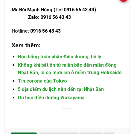
Mr Bùi Mạnh Hùng (Tel 0916 56 43 43)
– Zalo: 0916 56 43 43
Hotline:
0916 56 43 43
Xem thêm:
Học bổng toàn phần Điều dưỡng, hộ lý
Không khí bất ổn từ miền bắc đến miền đông
Nhật Bản, lo sợ mưa lớn ở miền trung Hokkaido
Tin corona của Tokyo
5 địa điểm du lịch nên đến tại Nhật Bản
Du học điều dưỡng Wakayama