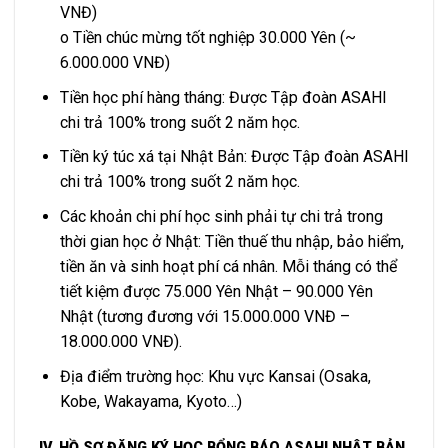
VNĐ)
o Tiền chúc mừng tốt nghiệp 30.000 Yên (~
6.000.000 VNĐ)
Tiền học phí hàng tháng: Được Tập đoàn ASAHI
chi trả 100% trong suốt 2 năm học.
Tiền ký túc xá tại Nhật Bản: Được Tập đoàn ASAHI
chi trả 100% trong suốt 2 năm học.
Các khoản chi phí học sinh phải tự chi trả trong
thời gian học ở Nhật: Tiền thuế thu nhập, bảo hiểm,
tiền ăn và sinh hoạt phí cá nhân. Mỗi tháng có thể
tiết kiệm được 75.000 Yên Nhật – 90.000 Yên
Nhật (tương đương với 15.000.000 VNĐ –
18.000.000 VNĐ).
Địa điểm trường học: Khu vực Kansai (Osaka,
Kobe, Wakayama, Kyoto…)
IV. HỒ SƠ ĐĂNG KÝ HỌC BỔNG BÁO ASAHI NHẬT BẢN